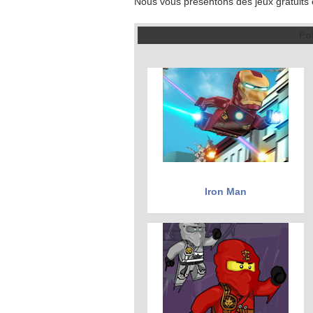
Nous vous présentons des jeux gratuits 
Po
Iron Man