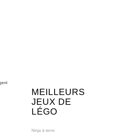
gent
MEILLEURS
JEUX DE
LÉGO
Ninja à terre