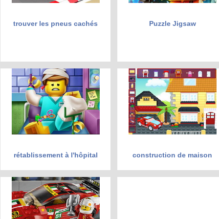
trouver les pneus cachés
Puzzle Jigsaw
rétablissement à l'hôpital
construction de maison