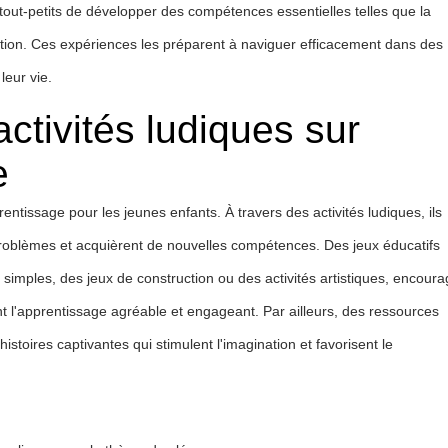
tout-petits de développer des compétences essentielles telles que la
tion. Ces expériences les préparent à naviguer efficacement dans des
leur vie.
activités ludiques sur
e
ntissage pour les jeunes enfants. À travers des activités ludiques, ils
 problèmes et acquièrent de nouvelles compétences. Des jeux éducatifs
 simples, des jeux de construction ou des activités artistiques, encoura
t l'apprentissage agréable et engageant. Par ailleurs, des ressources
toires captivantes qui stimulent l'imagination et favorisent le