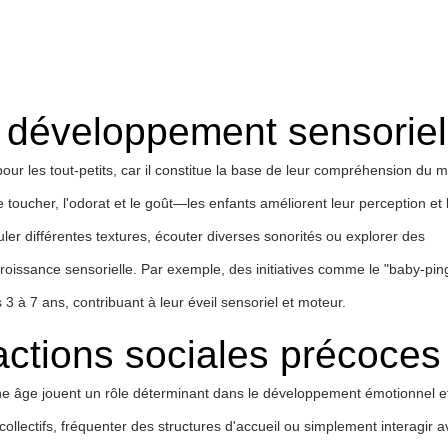
 développement sensoriel
our les tout-petits, car il constitue la base de leur compréhension du 
e toucher, l'odorat et le goût—les enfants améliorent leur perception et 
uler différentes textures, écouter diverses sonorités ou explorer des
roissance sensorielle. Par exemple, des initiatives comme le "baby-pin
 3 à 7 ans, contribuant à leur éveil sensoriel et moteur.
actions sociales précoces
eune âge jouent un rôle déterminant dans le développement émotionnel e
 collectifs, fréquenter des structures d'accueil ou simplement interagir 