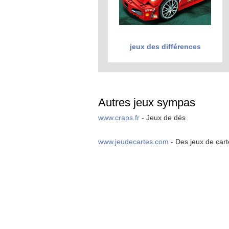
jeux des différences
Autres jeux sympas
www.craps.fr
- Jeux de dés
www.jeudecartes.com
- Des jeux de cart