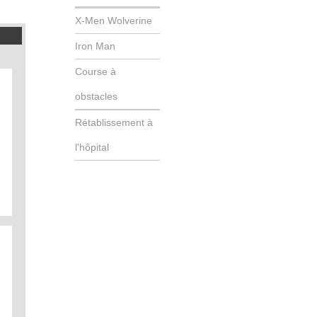
X-Men Wolverine
Iron Man
Course à
obstacles
Rétablissement à
l'hôpital