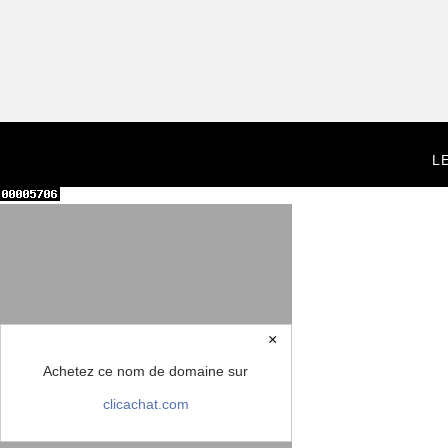
L
×
Achetez ce nom de domaine sur
clicachat.com